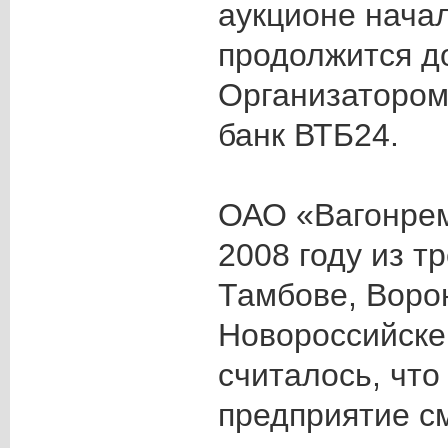
аукционе нача
продолжится до
Организатором
банк ВТБ24.
ОАО «Вагонре
2008 году из т
Тамбове, Воро
Новороссийске
считалось, что
предприятие с