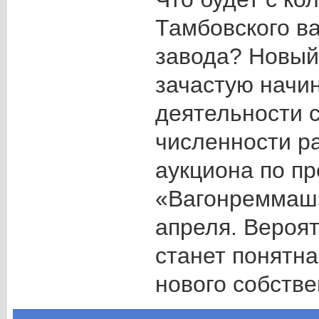
Тамбовского в
завода? Новый
зачастую начи
деятельности 
численности ра
аукциона по п
«Вагонреммаш»
апреля. Вероят
станет понятна
нового собстве