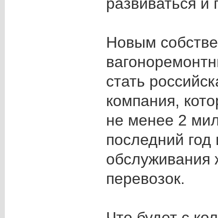
развиваться и 
Новым собстве
вагоноремонтн
стать российск
компания, кото
не менее 2 ми
последний год 
обслуживания
перевозок.
Что будет с ко